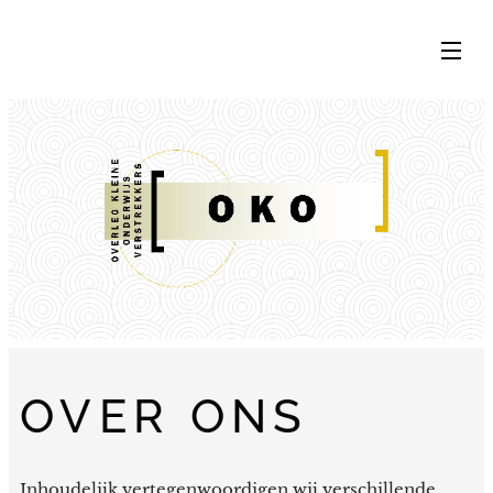
OVER ONS
Inhoudelijk vertegenwoordigen wij verschillende